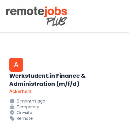
Remote Jobs Plus
A
Werkstudent:in Finance &
Administration (m/f/d)
Ackerherz
6 months ago
Temporary
On-site
Remote