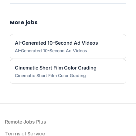
More jobs
AI-Generated 10-Second Ad Videos
AI-Generated 10-Second Ad Videos
Cinematic Short Film Color Grading
Cinematic Short Film Color Grading
Footer
Remote Jobs Plus
Terms of Service