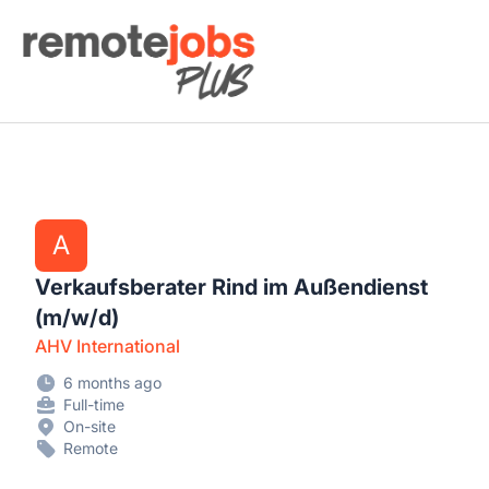
Remote Jobs Plus
A
Verkaufsberater Rind im Außendienst
(m/w/d)
AHV International
6 months ago
Full-time
On-site
Remote