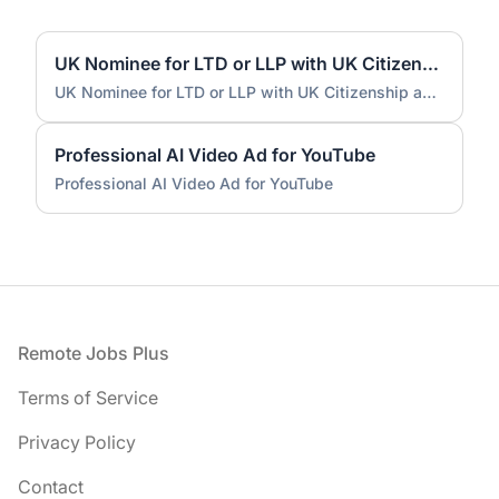
UK Nominee for LTD or LLP with UK Citizenship and UK Address
UK Nominee for LTD or LLP with UK Citizenship and UK Address
Professional AI Video Ad for YouTube
Professional AI Video Ad for YouTube
Footer
Remote Jobs Plus
Terms of Service
Privacy Policy
Contact