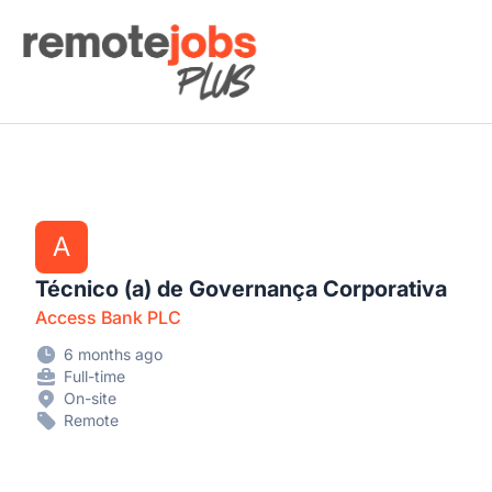
Remote Jobs Plus
A
Técnico (a) de Governança Corporativa
Access Bank PLC
6 months ago
Full-time
On-site
Remote