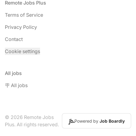
Footer
Remote Jobs Plus
Terms of Service
Privacy Policy
Contact
Cookie settings
All jobs
🪧 All jobs
© 2026 Remote Jobs
Powered by
Job Boardly
Plus. All rights reserved.