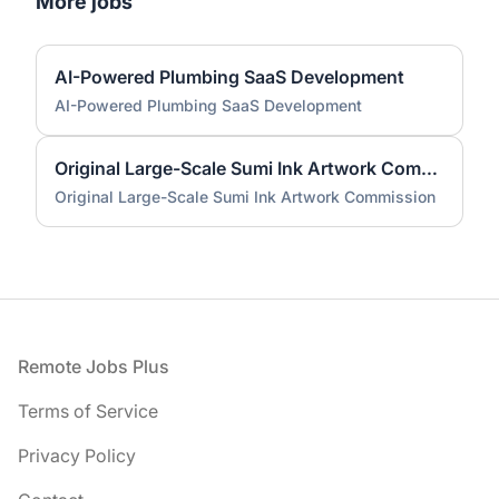
More jobs
AI-Powered Plumbing SaaS Development
AI-Powered Plumbing SaaS Development
Original Large-Scale Sumi Ink Artwork Commission
Original Large-Scale Sumi Ink Artwork Commission
Footer
Remote Jobs Plus
Terms of Service
Privacy Policy