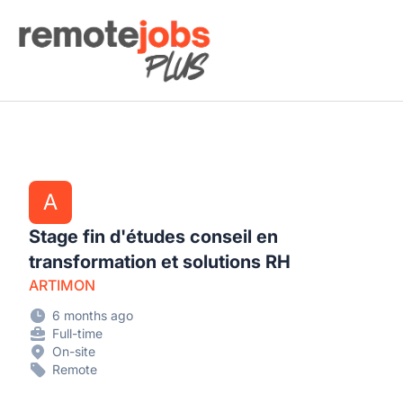
Remote Jobs Plus
A
Stage fin d'études conseil en
transformation et solutions RH
ARTIMON
6 months ago
Full-time
On-site
Remote