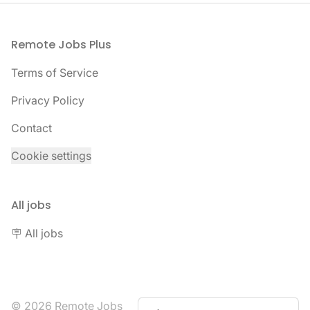
Remote Jobs Plus
Footer
Terms of Service
Privacy Policy
Contact
Cookie settings
All jobs
🪧 All jobs
© 2026 Remote Jobs