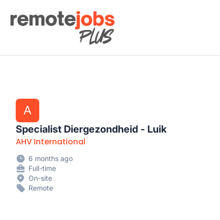
Remote Jobs Plus
A
Specialist Diergezondheid - Luik
AHV International
6 months ago
Full-time
On-site
Remote