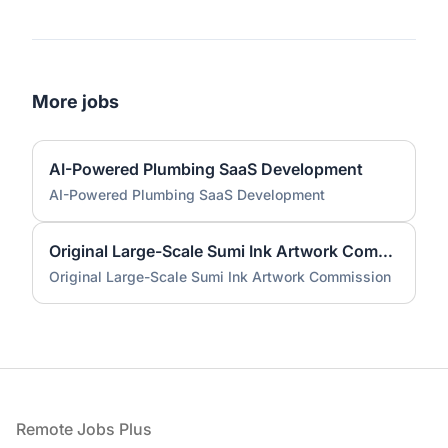
More jobs
AI-Powered Plumbing SaaS Development
AI-Powered Plumbing SaaS Development
Original Large-Scale Sumi Ink Artwork Commission
Original Large-Scale Sumi Ink Artwork Commission
Footer
Remote Jobs Plus