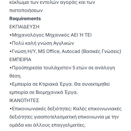
κύκλωμα των εντολών αγοράς και των
πιστοποιήσεων
Requirements
ΕΚΠΑΙΔΕΥΣΗ
•Μηχανολόγος Μηχανικός ΑΕΙ Ή ΤΕΙ
•Πολύ καλή γνώση Αγγλικών
•Γνώση Η/Υ, MS Office, Autocad (Βασικές Γνώσεις)
ΕΜΠΕΙΡΙΑ
•Προϋπηρεσία τουλάχιστον 5 ετών σε ανάλογη
θέση.
•Εμπειρία σε Κτιριακά Έργα. Θα συνεκτιμηθεί
εμπειρία σε Βιομηχανικά Έργα.
ΙΚΑΝΟΤΗΤΕΣ
•Επικοινωνιακές δεξιότητες: Καλές επικοινωνιακές
δεξιότητες γιααποτελεσματική επικοινωνία με την
ομάδα και άλλους επαγγελματίες.