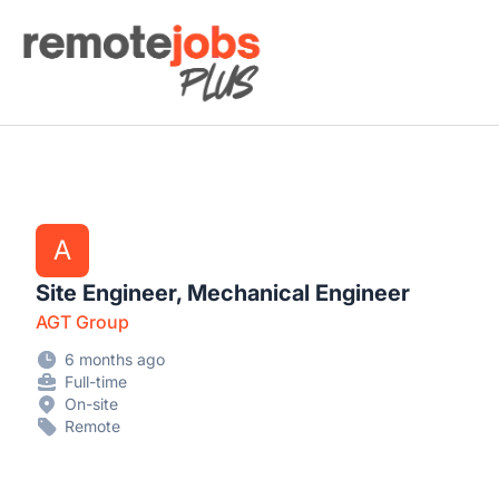
Remote Jobs Plus
A
Site Engineer, Mechanical Engineer
AGT Group
6 months ago
Full-time
On-site
Remote