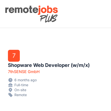
Remote Jobs Plus
7
Shopware Web Developer (w/m/x)
7thSENSE GmbH
6 months ago
Full-time
On-site
Remote