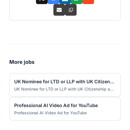
More jobs
UK Nominee for LTD or LLP with UK Citizenship and UK Address
UK Nominee for LTD or LLP with UK Citizenship and UK Address
Professional AI Video Ad for YouTube
Professional AI Video Ad for YouTube