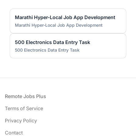
Marathi Hyper-Local Job App Development
Marathi Hyper-Local Job App Development
500 Electronics Data Entry Task
500 Electronics Data Entry Task
Footer
Remote Jobs Plus
Terms of Service
Privacy Policy
Contact