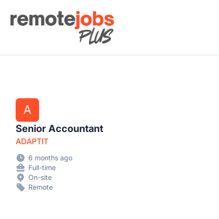
Remote Jobs Plus
A
Senior Accountant
ADAPTIT
6 months ago
Full-time
On-site
Remote