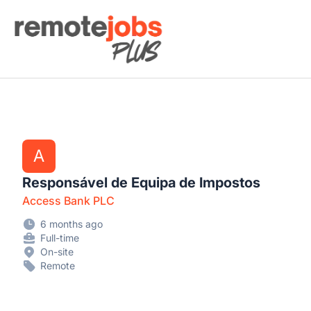
Remote Jobs Plus
A
Responsável de Equipa de Impostos
Access Bank PLC
6 months ago
Full-time
On-site
Remote