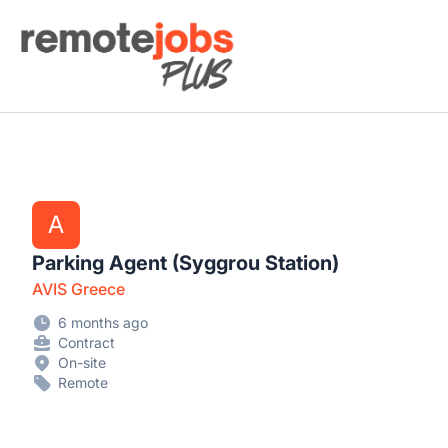
Remote Jobs Plus
A
Parking Agent (Syggrou Station)
AVIS Greece
6 months ago
Contract
On-site
Remote