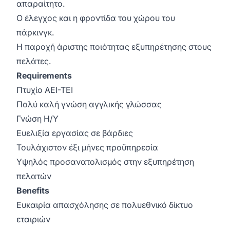
απαραίτητο.
Ο έλεγχος και η φροντίδα του χώρου του
πάρκινγκ.
Η παροχή άριστης ποιότητας εξυπηρέτησης στους
πελάτες.
Requirements
Πτυχίο ΑΕΙ-ΤΕΙ
Πολύ καλή γνώση αγγλικής γλώσσας
Γνώση Η/Υ
Ευελιξία εργασίας σε βάρδιες
Τουλάχιστον έξι μήνες προϋπηρεσία
Υψηλός προσανατολισμός στην εξυπηρέτηση
πελατών
Benefits
Ευκαιρία απασχόλησης σε πολυεθνικό δίκτυο
εταιριών