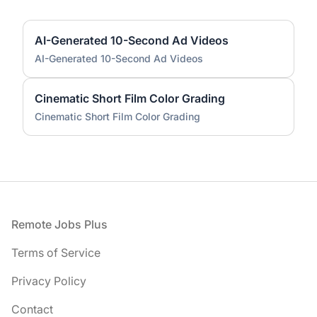
AI-Generated 10-Second Ad Videos
AI-Generated 10-Second Ad Videos
Cinematic Short Film Color Grading
Cinematic Short Film Color Grading
Footer
Remote Jobs Plus
Terms of Service
Privacy Policy
Contact