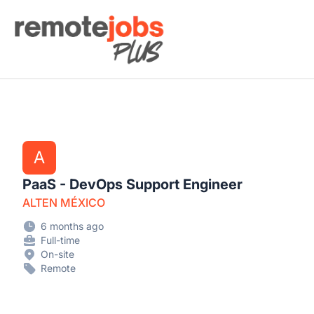
Remote Jobs Plus
A
PaaS - DevOps Support Engineer
ALTEN MÉXICO
6 months ago
Full-time
On-site
Remote