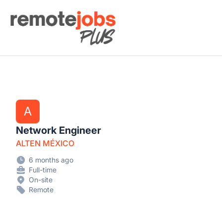
Remote Jobs Plus
A
Network Engineer
ALTEN MÉXICO
6 months ago
Full-time
On-site
Remote