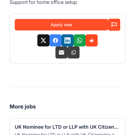
Support for home office setup
Apply now
More jobs
UK Nominee for LTD or LLP with UK Citizenship and UK Address
UK Nominee for LTD or LLP with UK Citizenship and UK Address