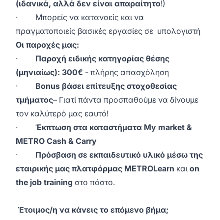
(ιδανικά, αλλά δεν είναι απαραίτητο
!)
· Μπορείς να κατανοείς και να
πραγματοποιείς βασικές εργασίες σε υπολογιστή
Οι παροχές μας:
·
Παροχή ειδικής κατηγορίας θέσης
(μηνιαίως): 300€
- πλήρης απασχόληση
·
Βonus βάσει επίτευξης στοχοθεσίας
τμήματος
– Γιατί πάντα προσπαθούμε να δίνουμε
τον καλύτερό μας εαυτό!
·
Έκπτωση στα καταστήματα My market &
METRO Cash & Carry
·
Πρόσβαση σε εκπαιδευτικό υλικό μέσω της
εταιρικής μας πλατφόρμας METROLearn
και
on
the job training
στο πόστο.
Έτοιμος/η να κάνεις το επόμενο βήμα;