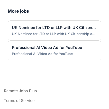
More jobs
UK Nominee for LTD or LLP with UK Citizenship and UK Address
UK Nominee for LTD or LLP with UK Citizenship and UK Address
Professional AI Video Ad for YouTube
Professional AI Video Ad for YouTube
Footer
Remote Jobs Plus
Terms of Service