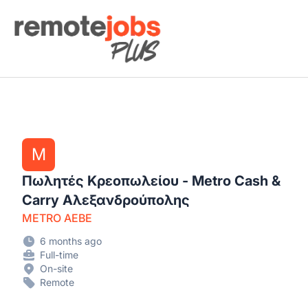
Remote Jobs Plus
M
Πωλητές Κρεοπωλείου - Metro Cash &
Carry Αλεξανδρούπολης
METRO AEBE
6 months ago
Full-time
On-site
Remote