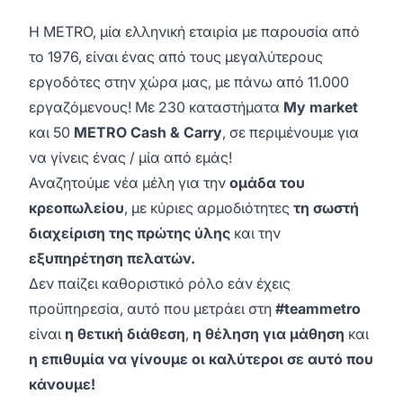
Η METRO, μία ελληνική εταιρία με παρουσία από
το 1976, είναι ένας από τους μεγαλύτερους
εργοδότες στην χώρα μας, με πάνω από 11.000
εργαζόμενους! Με 230 καταστήματα
My market
και 50
METRO Cash & Carry
, σε περιμένουμε για
να γίνεις ένας / μία από εμάς!
Αναζητούμε νέα μέλη για την
ομάδα του
κρεοπωλείου
, με κύριες αρμοδιότητες
τη σωστή
διαχείριση της πρώτης ύλης
και την
εξυπηρέτηση πελατών.
Δεν παίζει καθοριστικό ρόλο εάν έχεις
προϋπηρεσία, αυτό που μετράει στη
#teammetro
είναι
η θετική διάθεση
,
η θέληση για μάθηση
και
η επιθυμία να γίνουμε οι καλύτεροι σε αυτό που
κάνουμε!