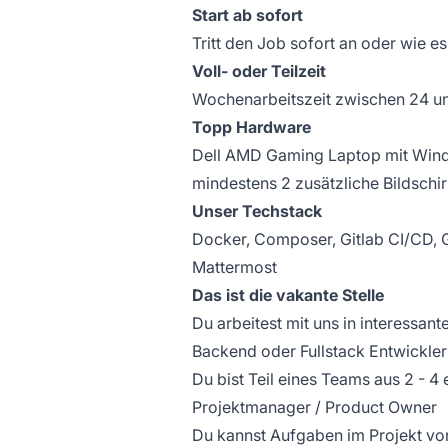
Start ab sofort
Tritt den Job sofort an oder wie e
Voll- oder Teilzeit
Wochenarbeitszeit zwischen 24 u
Topp Hardware
Dell AMD Gaming Laptop mit Wind
mindestens 2 zusätzliche Bildschi
Unser Techstack
Docker, Composer, Gitlab CI/CD, G
Mattermost
Das ist die vakante Stelle
Du arbeitest mit uns in interess
Backend oder Fullstack Entwickler
Du bist Teil eines Teams aus 2 - 
Projektmanager / Product Owner
Du kannst Aufgaben im Projekt vo