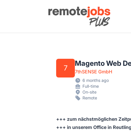
Remote Jobs Plus
Magento Web De
7
7thSENSE GmbH
6 months ago
Full-time
On-site
Remote
+++ zum nächstmöglichen Zeitp
+++ in unserem Office in Reutlin