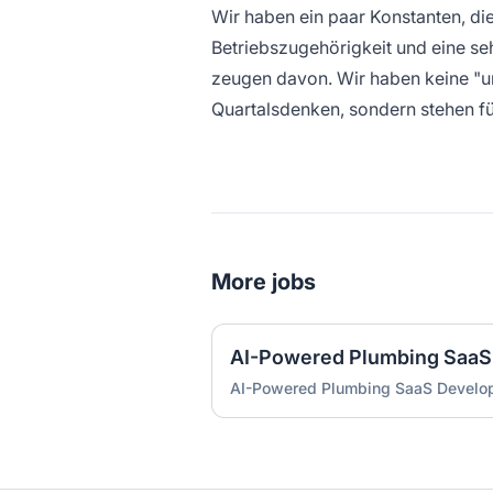
Wir haben ein paar Konstanten, di
Betriebszugehörigkeit und eine se
zeugen davon. Wir haben keine "um
Quartalsdenken, sondern stehen f
More jobs
AI-Powered Plumbing SaaS
AI-Powered Plumbing SaaS Develo