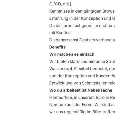
CI/CD, o.ä.)
Kenntnisse in den gängigen Brows
Erfahrung in der Konzeption und U
Du bist arbeitest gerne im und fü
mit Kunden
Du beherrschst Deutsch verhandlu
Benefits
Wir machen es einfach
Wir bieten klare und einfache Stru
Wasserkopf. Flexibel bedeutet, d
von der Konzeption und Kunden-W
Entwicklung von Schnittstellen rei
Wo du arbeitest ist Nebensache
Homeoffice, in unserem Büro in Re
Nomade aus der Ferne. Wir sind a
wir uns regelmäßig im Büro treffen