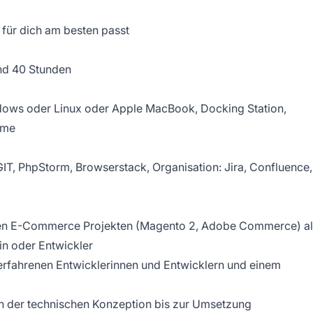
s für dich am besten passt
nd 40 Stunden
ows oder Linux oder Apple MacBook, Docking Station,
rme
IT, PhpStorm, Browserstack, Organisation: Jira, Confluence,
anten E-Commerce Projekten (Magento 2, Adobe Commerce) a
in oder Entwickler
4 erfahrenen Entwicklerinnen und Entwicklern und einem
n der technischen Konzeption bis zur Umsetzung