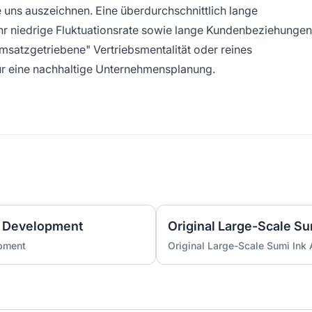
e uns auszeichnen. Eine überdurchschnittlich lange
hr niedrige Fluktuationsrate sowie lange Kundenbeziehungen
satzgetriebene" Vertriebsmentalität oder reines
ür eine nachhaltige Unternehmensplanung.
 Development
Original Large-Scale S
pment
Original Large-Scale Sumi Ink