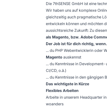
Die 7thSENSE GmbH ist eine tech
Wir haben uns auf komplexe Online
gleichzeitig auch pragmatische Lö
entwickeln können und möchten die
aussichtsreiche Zukunft: Zu dies
als Magento, bzw. Adobe Commer
Der Job ist für dich richtig, wenn.
... du PHP Webentwicklerin oder W
Magento
auskennst
... du Kenntnisse in Development-
CI/CD, o.ä.)
... du Kenntnisse in den gängigen
Das wichtigste in Kürze
Flexibles Arbeiten
Arbeite in unserem Headquarter i
woanders