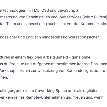
ertechnologien (HTML, CSS und JavaScript)
msetzung von Schnittstellen und Webservices (wie z.B. Rest
r das Team und scheust dich auch nicht vor der Kommunikatio
ngssicher und Englisch mindestens konversationssicher
kturen in einem flexiblen Arbeitsumfeld - ganz ohne
ass du Projekte und Aufgaben mitbestimmen kannst. Das kan
orkshops bis hin zur Umsetzung von Screendesigns oder de
chen.
utlingen, aus einem Coworking Space oder als digitaler
ber kein reines Remote-Unternehmen und freuen uns, wenn
.