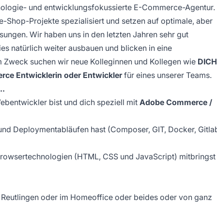
nologie- und entwicklungsfokussierte E-Commerce-Agentur.
-Shop-Projekte spezialisiert und setzen auf optimale, aber
sungen. Wir haben uns in den letzten Jahren sehr gut
s natürlich weiter ausbauen und blicken in eine
em Zweck suchen wir neue Kolleginnen und Kollegen wie
DICH
ce Entwicklerin oder Entwickler
für eines unserer Teams.
..
ebentwickler bist und dich speziell mit
Adobe Commerce /
 und Deploymentabläufen hast (Composer, GIT, Docker, Gitla
 Browsertechnologien (HTML, CSS und JavaScript) mitbringst
n Reutlingen oder im Homeoffice oder beides oder von ganz