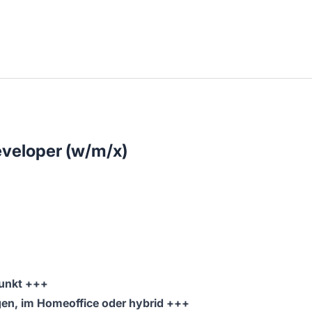
veloper (w/m/x)
unkt +++
gen, im Homeoffice oder hybrid +++