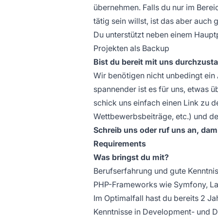
übernehmen. Falls du nur im Berei
tätig sein willst, ist das aber au
Du unterstützt neben einem Hauptp
Projekten als Backup
Bist du bereit mit uns durchzust
Wir benötigen nicht unbedingt ein
spannender ist es für uns, etwas ü
schick uns einfach einen Link zu d
Wettbewerbsbeiträge, etc.) und de
Schreib uns oder ruf uns an, da
Requirements
Was bringst du mit?
Berufserfahrung und gute Kenntn
PHP-Frameworks wie Symfony, La
Im Optimalfall hast du bereits 2
Kenntnisse in Development- und D