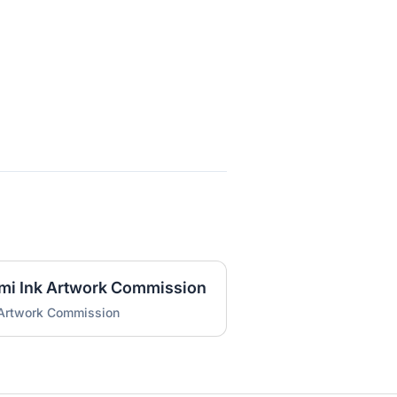
umi Ink Artwork Commission
 Artwork Commission