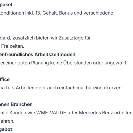
tpaket
onditionen inkl. 13. Gehalt, Bonus und verschiedene
dard, zusätzlich bieten wir Zusatztage für
Freizeiten.
lienfreundliches Arbeitszeitmodell
bei einer guten Planung keine Überstunden oder ungewollt
fice
ca fürs Arbeiten oder auch einfach mal für einen kurzen
enen Branchen
 tolle Kunden wie
WMF
,
VAUDE
oder
Mercedes Benz
arbeiten
Jahren.
ngebot