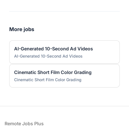
More jobs
AI-Generated 10-Second Ad Videos
AI-Generated 10-Second Ad Videos
Cinematic Short Film Color Grading
Cinematic Short Film Color Grading
Footer
Remote Jobs Plus