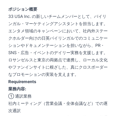
ポジション概要
33 USA Inc. の新しいチームメンバーとして、バイリ
ンガル・マーケティングアシスタントを担当します。
エンタメ領域のキャンペーンにおいて、社内外ステー
クホルダー向けの日英バイリンガルでのコミュニケー
ションやドキュメンテーションを担いながら、PR・
SNS・広告・イベントのデイリー実務を支援します。
ロサンゼルスと東京の両拠点で連携し、ローカル文化
やファンインサイトに根ざした、真にクロスボーダー
なプロモーションの実装を支えます。
Requirements
業務内容:
① 通訳業務
社内ミーティング（営業会議・全体会議など）での逐
次通訳