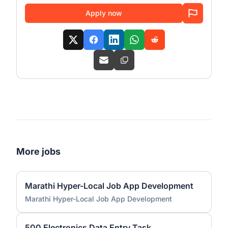
Apply now
More jobs
Marathi Hyper-Local Job App Development
Marathi Hyper-Local Job App Development
500 Electronics Data Entry Task