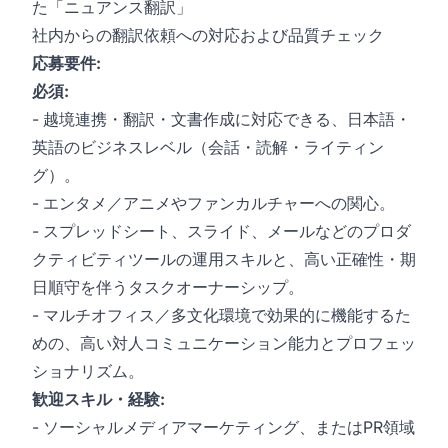
た「ニュアンス翻訳」
社内からの翻訳依頼への対応および品質チェック
応募要件:
必須:
- 越境連携・翻訳・文書作成に対応できる、日本語・
英語のビジネスレベル（会話・読解・ライティン
グ）。
- エンタメ／アニメやファンカルチャーへの関心。
- スプレッドシート、スライド、メールなどのプロダ
クティビティツールの運用スキルと、高い正確性・期
日順守を伴うタスクオーナーシップ。
- マルチオフィス／多文化環境で効果的に機能するた
めの、高い対人コミュニケーション能力とプロフェッ
ショナリズム。
歓迎スキル・経験:
- ソーシャルメディアマーケティング、またはPR領域