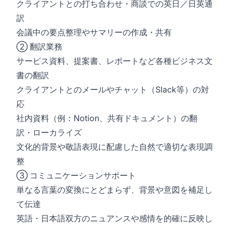
クライアントとの打ち合わせ・商談での英日／日英通
訳
会議中の要点整理やサマリーの作成・共有
② 翻訳業務
サービス資料、提案書、レポートなど各種ビジネス文
書の翻訳
クライアントとのメールやチャット（Slack等）の対
応
社内資料（例：Notion、共有ドキュメント）の翻
訳・ローカライズ
文化的背景や敬語表現に配慮した自然で適切な表現調
整
③ コミュニケーションサポート
単なる言葉の変換にとどまらず、背景や意図を補足し
て伝達
英語・日本語双方のニュアンスや感情を的確に反映し