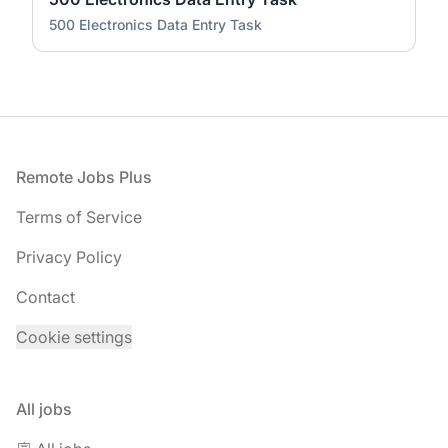
500 Electronics Data Entry Task
Footer
Remote Jobs Plus
Terms of Service
Privacy Policy
Contact
Cookie settings
All jobs