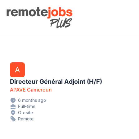
Remote Jobs Plus
A
Directeur Général Adjoint (H/F)
APAVE Cameroun
6 months ago
Full-time
On-site
Remote