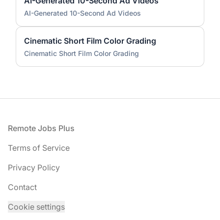
AI-Generated 10-Second Ad Videos
AI-Generated 10-Second Ad Videos
Cinematic Short Film Color Grading
Cinematic Short Film Color Grading
Footer
Remote Jobs Plus
Terms of Service
Privacy Policy
Contact
Cookie settings