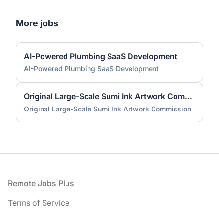
More jobs
AI-Powered Plumbing SaaS Development
AI-Powered Plumbing SaaS Development
Original Large-Scale Sumi Ink Artwork Commission
Original Large-Scale Sumi Ink Artwork Commission
Footer
Remote Jobs Plus
Terms of Service