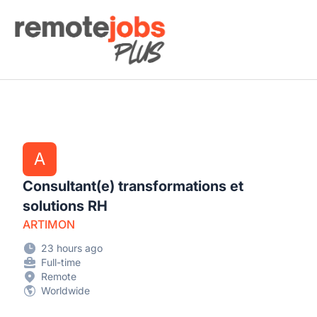
Remote Jobs Plus
A
Consultant(e) transformations et
solutions RH
ARTIMON
23 hours ago
Full-time
Remote
Worldwide