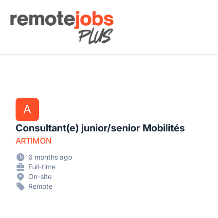
Remote Jobs Plus
A
Consultant(e) junior/senior Mobilités
ARTIMON
6 months ago
Full-time
On-site
Remote