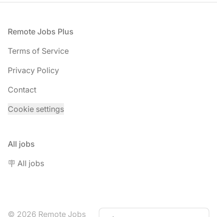
Footer
Remote Jobs Plus
Terms of Service
Privacy Policy
Contact
Cookie settings
All jobs
🪧 All jobs
© 2026 Remote Jobs