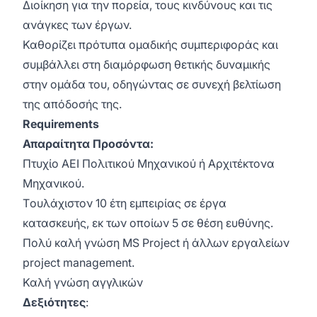
Διοίκηση για την πορεία, τους κινδύνους και τις
ανάγκες των έργων.
Καθορίζει πρότυπα ομαδικής συμπεριφοράς και
συμβάλλει στη διαμόρφωση θετικής δυναμικής
στην ομάδα του, οδηγώντας σε συνεχή βελτίωση
της απόδοσής της.
Requirements
Απαραίτητα Προσόντα:
Πτυχίο ΑΕΙ Πολιτικού Μηχανικού ή Αρχιτέκτoνα
Μηχανικού.
Tουλάχιστον 10 έτη εμπειρίας σε έργα
κατασκευής, εκ των οποίων 5 σε θέση ευθύνης.
Πολύ καλή γνώση MS Project ή άλλων εργαλείων
project management.
Καλή γνώση αγγλικών
Δεξιότητες
: