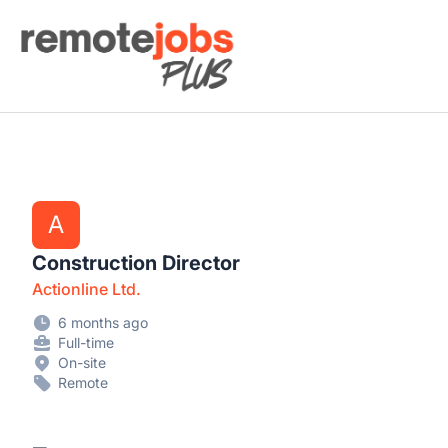
Remote Jobs Plus
A
Construction Director
Actionline Ltd.
6 months ago
Full-time
On-site
Remote