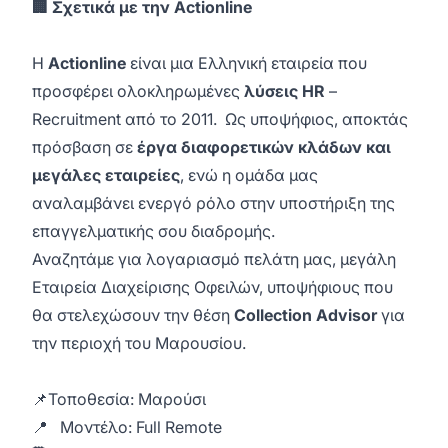
🏢 Σχετικά με την Actionline
Η
Actionline
είναι μια Ελληνική εταιρεία που
προσφέρει ολοκληρωμένες
λύσεις HR
–
Recruitment από το 2011. Ως υποψήφιος, αποκτάς
πρόσβαση σε
έργα διαφορετικών κλάδων και
μεγάλες εταιρείες
, ενώ η ομάδα μας
αναλαμβάνει ενεργό ρόλο στην υποστήριξη της
επαγγελματικής σου διαδρομής.
Αναζητάμε για λογαριασμό πελάτη μας, μεγάλη
Eταιρεία Διαχείρισης Οφειλών, υποψήφιους που
θα στελεχώσουν την θέση
Collection Advisor
για
την περιοχή του Μαρουσίου.
📌Τοποθεσία: Μαρούσι
📍 Μοντέλο: Full Remote