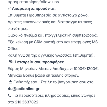
πραγματοποίηση follow-ups.
✅
Απαραίτητα προσόντα:
Επιθυμητή Προϋπηρεσία σε αντίστοιχο ρόλο.
Άριστες επικοινωνιακές και διαπραγματευτικές
ικανότητες.
Ομαδικό πνεύμα και επαγγελματική συμπεριφορά.
Εξοικείωση με CRM συστήματα και εφαρμογές MS
Office.
Καλή γνώση της αγγλικής γλώσσας (επιθυμητή).
🎁 Η εταιρεία σου προσφέρει:
Εύρος Μηνιαίων Μικτών Αποδοχών: 1000€-1200€.
Μηνιαίο Bonus βάσει επίτευξης στόχων.
📩 Ενδιαφέρεσαι; Στείλε το βιογραφικό σου στο
4u@actionline.gr
📞 Για περισσότερες πληροφορίες, επικοινώνησε
στο 210 3637822.