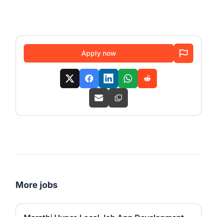
Apply now
More jobs