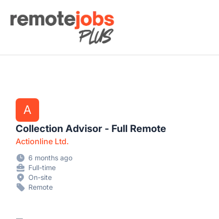
Remote Jobs Plus
A
Collection Advisor - Full Remote
Actionline Ltd.
6 months ago
Full-time
On-site
Remote