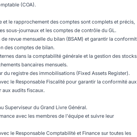
omptable (COA).
se et le rapprochement des comptes sont complets et précis,
les sous-journaux et les comptes de contrôle du GL.
 de revue mensuelle du bilan (BSAM) et garantir la conformi
on des comptes de bilan.
ternes dans la comptabilité générale et la gestion des stocks
chements bancaires mensuels.
ur du registre des immobilisations (Fixed Assets Register).
 avec le Responsable Fiscalité pour garantir la conformité aux
r aux audits fiscaux.
 au Superviseur du Grand Livre Général.
mance avec les membres de l'équipe et suivre leur
 avec le Responsable Comptabilité et Finance sur toutes les