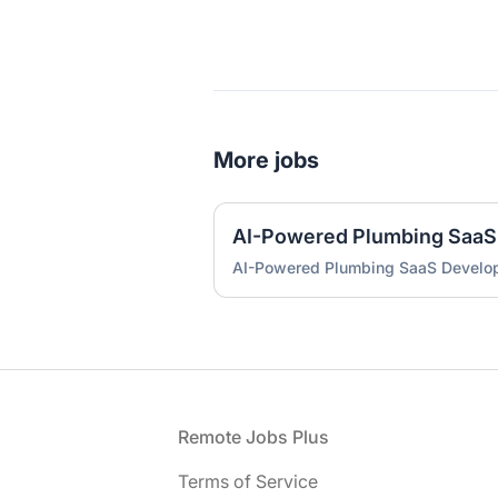
More jobs
AI-Powered Plumbing SaaS
AI-Powered Plumbing SaaS Develo
Footer
Remote Jobs Plus
Terms of Service