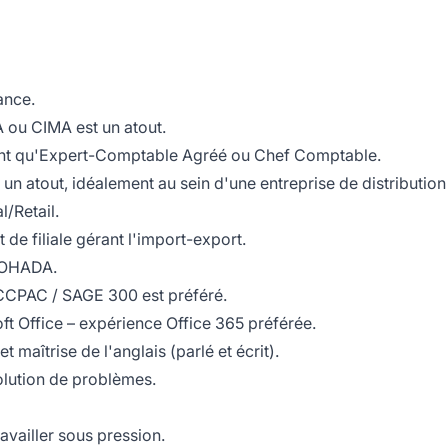
ance.
A ou CIMA est un atout.
ant qu'Expert-Comptable Agréé ou Chef Comptable.
 un atout, idéalement au sein d'une entreprise de distribution
/Retail.
e filiale gérant l'import-export.
COHADA.
CCPAC / SAGE 300 est préféré.
 Office – expérience Office 365 préférée.
maîtrise de l'anglais (parlé et écrit).
olution de problèmes.
availler sous pression.