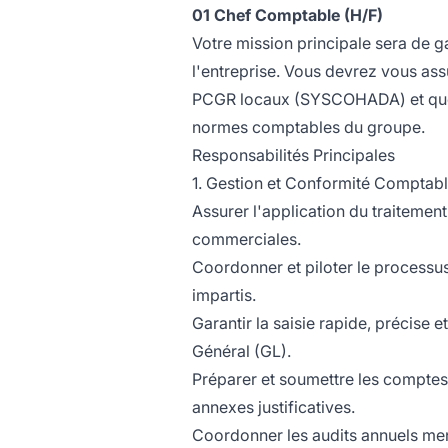
01 Chef Comptable (H/F)
Votre mission principale sera de gar
l'entreprise. Vous devrez vous ass
PCGR locaux (SYSCOHADA) et que le
normes comptables du groupe.
Responsabilités Principales
1. Gestion et Conformité Comptab
Assurer l'application du traitemen
commerciales.
Coordonner et piloter le processus 
impartis.
Garantir la saisie rapide, précise 
Général (GL).
Préparer et soumettre les comptes st
annexes justificatives.
Coordonner les audits annuels men