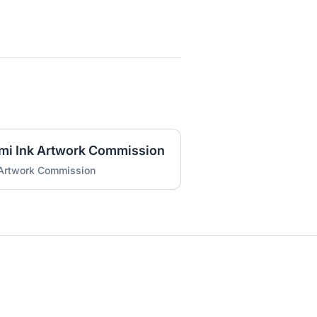
umi Ink Artwork Commission
 Artwork Commission