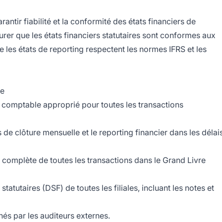
antir fiabilité et la conformité des états financiers de
urer que les états financiers statutaires sont conformes aux
s états de reporting respectent les normes IFRS et les
le
t comptable approprié pour toutes les transactions
de clôture mensuelle et le reporting financier dans les délai
et complète de toutes les transactions dans le Grand Livre
atutaires (DSF) de toutes les filiales, incluant les notes et
és par les auditeurs externes.