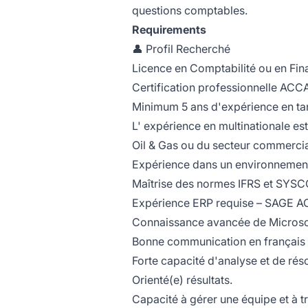
questions comptables.
Requirements
👤 Profil Recherché
Licence en Comptabilité ou en Fin
Certification professionnelle ACC
Minimum 5 ans d'expérience en t
L' expérience en multinationale est
Oil & Gas ou du secteur commercial
Expérience dans un environnement d
Maîtrise des normes IFRS et SYS
Expérience ERP requise – SAGE A
Connaissance avancée de Microsoft
Bonne communication en français et 
Forte capacité d'analyse et de rés
Orienté(e) résultats.
Capacité à gérer une équipe et à tr