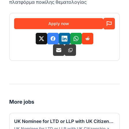
πλατφόρμα ποικίλης θεματολογίας
Apply now
More jobs
UK Nominee for LTD or LLP with UK Citizenship and UK Address
UK Nominee for LTD or LLP with UK Citizenship and UK Address