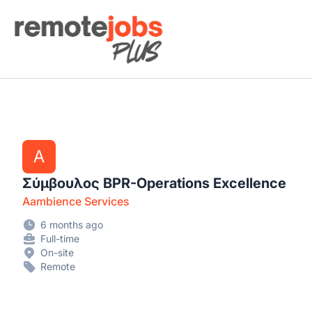
Remote Jobs Plus
A
Σύμβουλος BPR-Operations Excellence
Aambience Services
6 months ago
Full-time
On-site
Remote