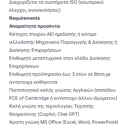
Διαχειρίζεται τα συστήματα ISO (εσωτερικοί
έλεγχοι, ανασκοπήσεις)
Requirements
Απαραίτητα προσόντα
Κάτοχος πτυχίου ΑΕΙ ημεδαπής ή ισότιμο
αλλοδαπής Μηχανικού Παραγωγής & Διοίκησης ή
Διοίκησης Επιχειρήσεων
Επιθυμητό μεταπτυχιακό στον κλάδο Διοίκησης
Επιχειρήσεων
Επιθυμητή προϋπηρεσία έως 3 ετών σε θέση με
αντίστοιχα καθήκοντα
Πιστοποιητικό καλής γνώσης Αγγλικών (επιπέδου
FCE of Cambridge ή αντίστοιχο άλλου ιδρύματος)
Καλή γνώση της τεχνολογίας Τεχνητής
Νοημοσύνης (Copilot, Chat GPT)
Άριστη γνώση MS Office (Excel, Word, PowerPoint)