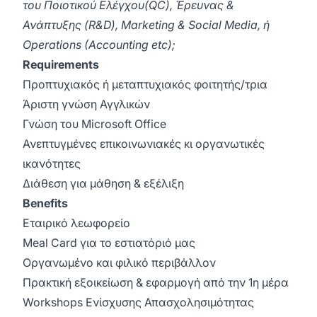
του Ποιοτικού Ελέγχου(QC), Έρευνας &
Ανάπτυξης (R&D), Marketing & Social Media, ή
Operations (Accounting etc);
Requirements
Προπτυχιακός ή μεταπτυχιακός φοιτητής/τρια
Άριστη γνώση Αγγλικών
Γνώση του Microsoft Office
Ανεπτυγμένες επικοινωνιακές κι οργανωτικές
ικανότητες
Διάθεση για μάθηση & εξέλιξη
Benefits
Εταιρικό λεωφορείο
Meal Card για το εστιατόριό μας
Οργανωμένο και φιλικό περιβάλλον
Πρακτική εξοικείωση & εφαρμογή από την 1η μέρα
Workshops Ενίσχυσης Απασχολησιμότητας