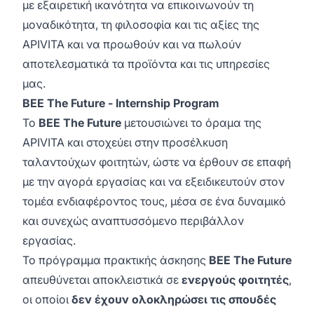
με εξαιρετική ικανότητα να επικοινωνούν τη
μοναδικότητα, τη φιλοσοφία και τις αξίες της
APIVITA και να προωθούν και να πωλούν
αποτελεσματικά τα προϊόντα και τις υπηρεσίες
μας.
BEE The Future - Internship Program
Το
BEE The Future
μετουσιώνει το όραμα της
APIVITA και στοχεύει στην προσέλκυση
ταλαντούχων φοιτητών, ώστε να έρθουν σε επαφή
με την αγορά εργασίας και να εξειδικευτούν στον
τομέα ενδιαφέροντος τους, μέσα σε ένα δυναμικό
και συνεχώς αναπτυσσόμενο περιβάλλον
εργασίας.
Το πρόγραμμα πρακτικής άσκησης
BEE The Future
απευθύνεται αποκλειστικά σε
ενεργούς φοιτητές
,
οι οποίοι
δεν έχουν ολοκληρώσει τις σπουδές