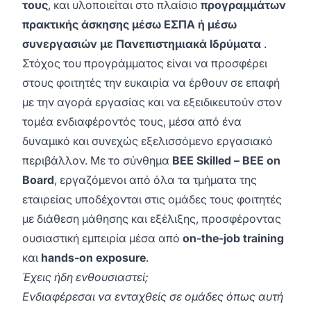
τους
, και υλοποιείται στο πλαίσιο
προγραμμάτων
πρακτικής άσκησης μέσω ΕΣΠΑ ή μέσω
συνεργασιών με Πανεπιστημιακά Ιδρύματα
.
Στόχος του προγράμματος είναι να προσφέρει
στους φοιτητές την ευκαιρία να έρθουν σε επαφή
με την αγορά εργασίας και να εξειδικευτούν στον
τομέα ενδιαφέροντός τους, μέσα από ένα
δυναμικό και συνεχώς εξελισσόμενο εργασιακό
περιβάλλον. Με το σύνθημα
BEE Skilled – BEE on
Board
, εργαζόμενοι από όλα τα τμήματα της
εταιρείας υποδέχονται στις ομάδες τους φοιτητές
με διάθεση μάθησης και εξέλιξης, προσφέροντας
ουσιαστική εμπειρία μέσα από
on-the-job training
και
hands-on exposure
.
Έχεις ήδη ενθουσιαστεί;
Ενδιαφέρεσαι να ενταχθείς σε ομάδες όπως αυτή