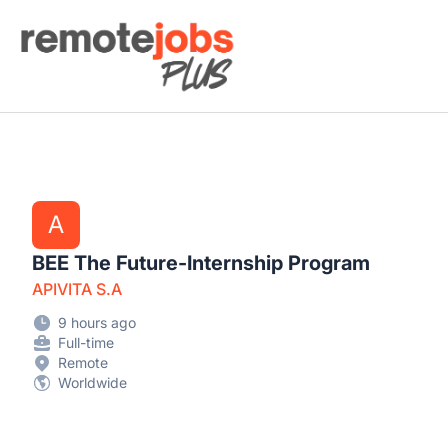
Remote Jobs Plus
A
BEE The Future-Internship Program
APIVITA S.A
9 hours ago
Full-time
Remote
Worldwide