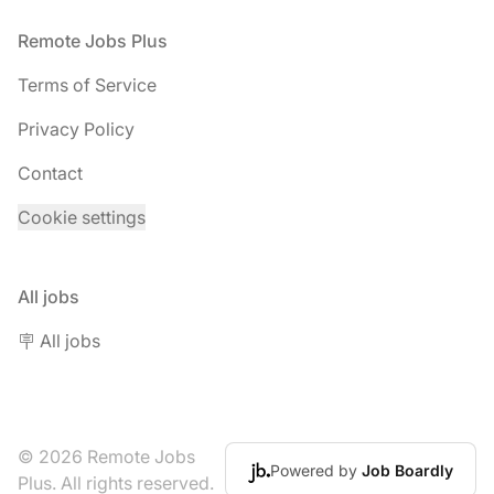
Footer
Remote Jobs Plus
Terms of Service
Privacy Policy
Contact
Cookie settings
All jobs
🪧 All jobs
© 2026 Remote Jobs
Powered by
Job Boardly
Plus. All rights reserved.