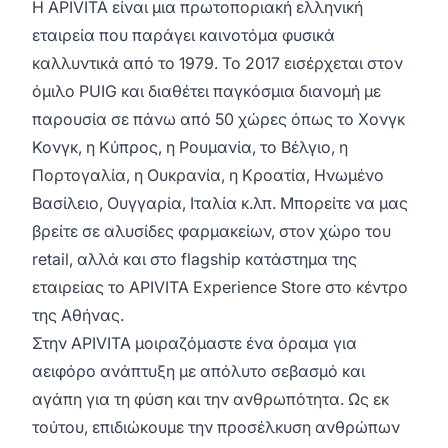
Η APIVITA είναι μια πρωτοποριακή ελληνική
εταιρεία που παράγει καινοτόμα φυσικά
καλλυντικά από το 1979. To 2017 εισέρχεται στον
όμιλο PUIG και διαθέτει παγκόσμια διανομή με
παρουσία σε πάνω από 50 χώρες όπως το Χονγκ
Κονγκ, η Κύπρος, η Ρουμανία, το Βέλγιο, η
Πορτογαλία, η Ουκρανία, η Κροατία, Ηνωμένο
Βασίλειο, Ουγγαρία, Ιταλία κ.λπ. Μπορείτε να μας
βρείτε σε αλυσίδες φαρμακείων, στον χώρο του
retail, αλλά και στο flagship κατάστημα της
εταιρείας το APIVITA Experience Store στο κέντρο
της Αθήνας.
Στην APIVITA μοιραζόμαστε ένα όραμα για
αειφόρο ανάπτυξη με απόλυτο σεβασμό και
αγάπη για τη φύση και την ανθρωπότητα. Ως εκ
τούτου, επιδιώκουμε την προσέλκυση ανθρώπων