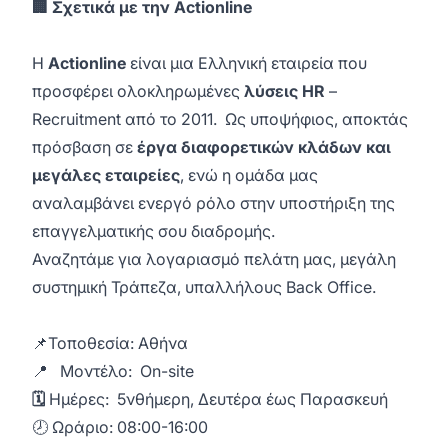
🏢 Σχετικά με την Actionline
Η
Actionline
είναι μια Ελληνική εταιρεία που
προσφέρει ολοκληρωμένες
λύσεις HR
–
Recruitment από το 2011. Ως υποψήφιος, αποκτάς
πρόσβαση σε
έργα διαφορετικών κλάδων και
μεγάλες εταιρείες
, ενώ η ομάδα μας
αναλαμβάνει ενεργό ρόλο στην υποστήριξη της
επαγγελματικής σου διαδρομής.
Αναζητάμε για λογαριασμό πελάτη μας, μεγάλη
συστημική Τράπεζα, υπαλλήλους Back Office.
📌Τοποθεσία: Αθήνα
📍 Μοντέλο: On-site
🗓️
Ημέρες: 5νθήμερη, Δευτέρα έως Παρασκευή
🕗 Ωράριο: 08:00-16:00