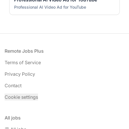
Professional AI Video Ad for YouTube
Footer
Remote Jobs Plus
Terms of Service
Privacy Policy
Contact
Cookie settings
All jobs