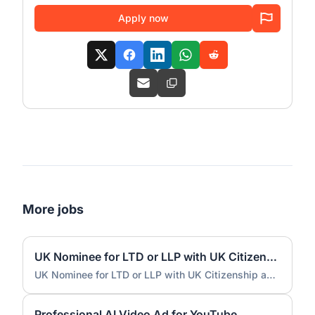
Apply now
More jobs
UK Nominee for LTD or LLP with UK Citizenship and UK Address
UK Nominee for LTD or LLP with UK Citizenship and UK Address
Professional AI Video Ad for YouTube