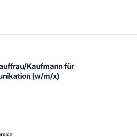
Kauffrau/Kaufmann für
nikation (w/m/x)
reich