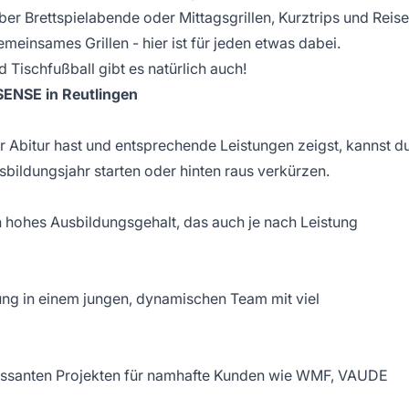
über Brettspielabende oder Mittagsgrillen, Kurztrips und Reis
meinsames Grillen - hier ist für jeden etwas dabei.
Tischfußball gibt es natürlich auch!
hSENSE in Reutlingen
 Abitur hast und entsprechende Leistungen zeigst, kannst d
bildungsjahr starten oder hinten raus verkürzen.
ch hohes Ausbildungsgehalt, das auch je nach Leistung
ng in einem jungen, dynamischen Team mit viel
ressanten Projekten für namhafte Kunden wie
WMF
,
VAUDE