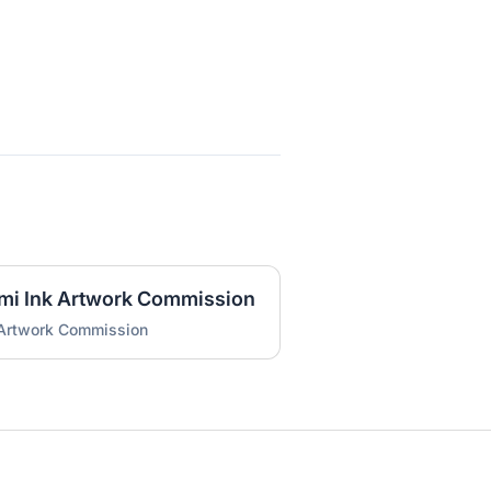
umi Ink Artwork Commission
 Artwork Commission