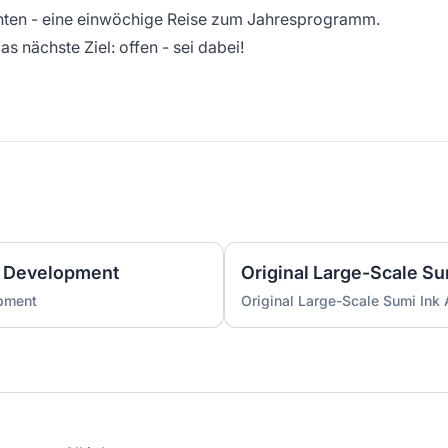
öchten - eine einwöchige Reise zum Jahresprogramm.
s nächste Ziel: offen - sei dabei!
 Development
Original Large-Scale S
pment
Original Large-Scale Sumi Ink