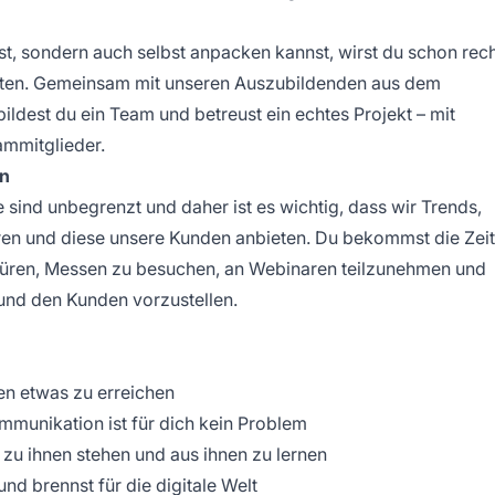
t, sondern auch selbst anpacken kannst, wirst du schon rec
leiten. Gemeinsam mit unseren Auszubildenden aus dem
ildest du ein Team und betreust ein echtes Projekt – mit
ammitglieder.
en
ind unbegrenzt und daher ist es wichtig, dass wir Trends,
en und diese unsere Kunden anbieten. Du bekommst die Zeit
ren, Messen zu besuchen, an Webinaren teilzunehmen und
und den Kunden vorzustellen.
en etwas zu erreichen
mmunikation ist für dich kein Problem
 zu ihnen stehen und aus ihnen zu lernen
und brennst für die digitale Welt