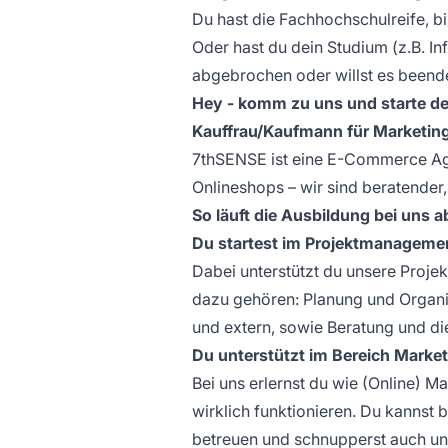
Du hast die Fachhochschulreife, bis
Oder hast du dein Studium (z.B. I
abgebrochen oder willst es beenden
Hey - komm zu uns und starte d
Kauffrau/Kaufmann für Marketin
7thSENSE ist eine E-Commerce Age
Onlineshops – wir sind beratender,
So läuft die Ausbildung bei uns a
Du startest im Projektmanageme
Dabei unterstützt du unsere Proje
dazu gehören: Planung und Organi
und extern, sowie Beratung und d
Du unterstützt im Bereich Market
Bei uns erlernst du wie (Online) 
wirklich funktionieren. Du kannst 
betreuen und schnupperst auch uns