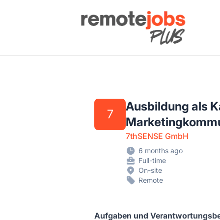
Remote Jobs Plus
Ausbildung als 
7
Marketingkommu
7thSENSE GmbH
6 months ago
Full-time
On-site
Remote
Aufgaben und Verantwortungsbe