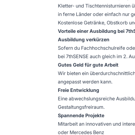
Kletter- und Tischtennisturnieren 
in ferne Länder oder einfach nur ge
Kostenlose Getränke, Obstkorb und 
Vorteile einer Ausbildung bei 7t
Ausbildung verkürzen
Sofern du Fachhochschulreife oder
bei 7thSENSE auch gleich im 2. Aus
Gutes Geld für gute Arbeit
Wir bieten ein überdurchschnittli
angepasst werden kann.
Freie Entwicklung
Eine abwechslungsreiche Ausbildu
Gestaltungsfreiraum.
Spannende Projekte
Mitarbeit an innovativen und inte
oder
Mercedes Benz