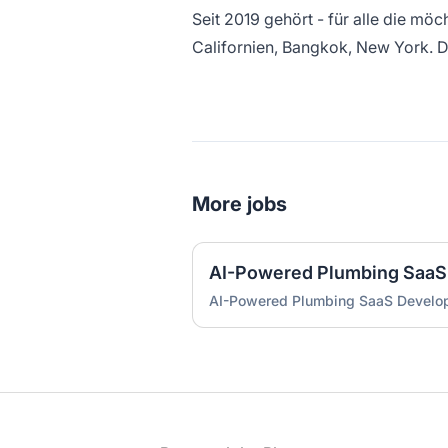
Seit 2019 gehört - für alle die m
Californien, Bangkok, New York. Da
More jobs
AI-Powered Plumbing SaaS
AI-Powered Plumbing SaaS Develo