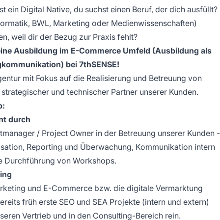
t ein Digital Native, du suchst einen Beruf, der dich ausfüllt?
nformatik, BWL, Marketing oder Medienwissenschaften)
, weil dir der Bezug zur Praxis fehlt?
eine Ausbildung im E-Commerce Umfeld (Ausbildung als
gkommunikation) bei 7thSENSE!
ntur mit Fokus auf die Realisierung und Betreuung von
 strategischer und technischer Partner unserer Kunden.
b:
nt durch
ktmanager / Project Owner in der Betreuung unserer Kunden -
sation, Reporting und Überwachung, Kommunikation intern
ie Durchführung von Workshops.
ing
Marketing und E-Commerce bzw. die digitale Vermarktung
bereits früh erste SEO und SEA Projekte (intern und extern)
eren Vertrieb und in den Consulting-Bereich rein.