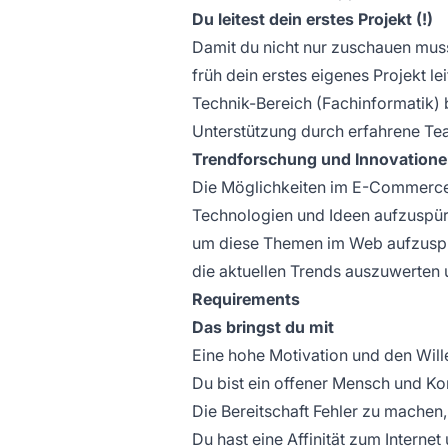
Du leitest dein erstes Projekt (!)
Damit du nicht nur zuschauen muss
früh dein erstes eigenes Projekt 
Technik-Bereich (Fachinformatik) b
Unterstützung durch erfahrene Te
Trendforschung und Innovation
Die Möglichkeiten im E-Commerce s
Technologien und Ideen aufzuspür
um diese Themen im Web aufzuspü
die aktuellen Trends auszuwerten 
Requirements
Das bringst du mit
Eine hohe Motivation und den Will
Du bist ein offener Mensch und Ko
Die Bereitschaft Fehler zu machen,
Du hast eine Affinität zum Internet 