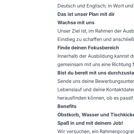
Deutsch und Englisch; in Wort und 
Das ist unser Plan mit dir
Wachse mit uns
Unser Ziel ist, im Rahmen der Aus
Einstieg zu schaffen und anschl
Finde deinen Fokusbereich
Innerhalb der Ausbildung kannst d
gemeinsam mit uns eine Richtung 
Bist du bereit mit uns durchzust
Sende uns deine Bewerbungsunterla
Lebenslauf und deine Kontaktdaten
herausfinden können, ob es passt!
Benefits
Obstkorb, Wasser und Tischkicke
Spaß in und mit deinem Job!
Wir versuchen, ein Rahmenprogramm