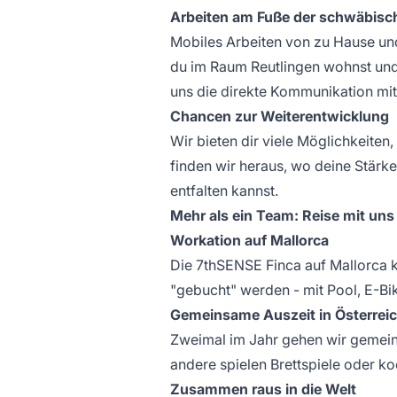
Arbeiten am Fuße der schwäbisc
Mobiles Arbeiten von zu Hause und
du im Raum Reutlingen wohnst und
uns die direkte Kommunikation mit
Chancen zur Weiterentwicklung
Wir bieten dir viele Möglichkeite
finden wir heraus, wo deine Stärke
entfalten kannst.
Mehr als ein Team: Reise mit uns
Workation auf Mallorca
Die 7thSENSE Finca auf Mallorca k
"gebucht" werden - mit Pool, E-Bi
Gemeinsame Auszeit in Österrei
Zweimal im Jahr gehen wir gemein
andere spielen Brettspiele oder k
Zusammen raus in die Welt