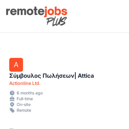
Remote Jobs Plus
A
Σύμβουλος Πωλήσεων| Attica
Actionline Ltd.
6 months ago
Full-time
On-site
Remote