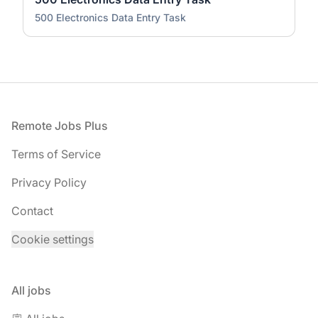
500 Electronics Data Entry Task
Footer
Remote Jobs Plus
Terms of Service
Privacy Policy
Contact
Cookie settings
All jobs