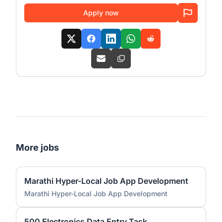
Apply now
More jobs
Marathi Hyper-Local Job App Development
Marathi Hyper-Local Job App Development
500 Electronics Data Entry Task