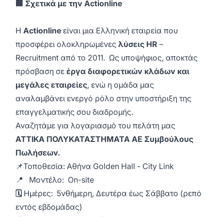
🏢 Σχετικά με την Actionline
Η
Actionline
είναι μια Ελληνική εταιρεία που
προσφέρει ολοκληρωμένες
λύσεις HR
–
Recruitment από το 2011. Ως υποψήφιος, αποκτάς
πρόσβαση σε
έργα διαφορετικών κλάδων και
μεγάλες εταιρείες
, ενώ η ομάδα μας
αναλαμβάνει ενεργό ρόλο στην υποστήριξη της
επαγγελματικής σου διαδρομής.
Αναζητάμε για λογαριασμό του πελάτη μας
ΑΤΤΙΚΑ ΠΟΛΥΚΑΤΑΣΤΗΜΑΤΑ ΑΕ Συμβούλους
Πωλήσεων.
📌Τοποθεσία: Αθήνα Golden Hall - City Link
📍 Μοντέλο: On-site
🗓️
Ημέρες: 5νθήμερη, Δευτέρα έως Σάββατο (ρεπό
εντός εβδομάδας)