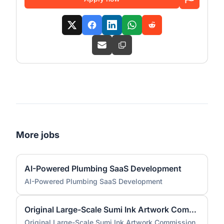
More jobs
AI-Powered Plumbing SaaS Development
AI-Powered Plumbing SaaS Development
Original Large-Scale Sumi Ink Artwork Commission
Original Large-Scale Sumi Ink Artwork Commission