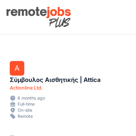
Remote Jobs Plus
A
Σύμβουλος Αισθητικής | Attica
Actionline Ltd.
6 months ago
Full-time
On-site
Remote