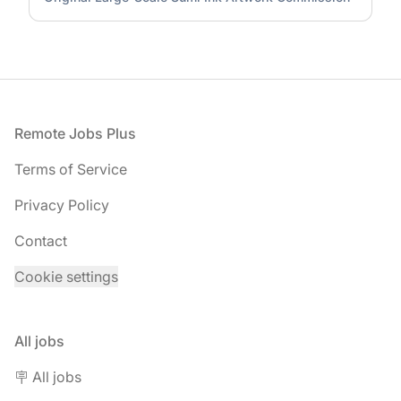
Footer
Remote Jobs Plus
Terms of Service
Privacy Policy
Contact
Cookie settings
All jobs
🪧 All jobs