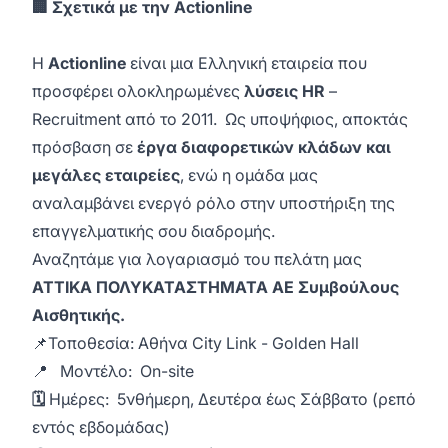
🏢 Σχετικά με την Actionline
Η
Actionline
είναι μια Ελληνική εταιρεία που
προσφέρει ολοκληρωμένες
λύσεις HR
–
Recruitment από το 2011. Ως υποψήφιος, αποκτάς
πρόσβαση σε
έργα διαφορετικών κλάδων και
μεγάλες εταιρείες
, ενώ η ομάδα μας
αναλαμβάνει ενεργό ρόλο στην υποστήριξη της
επαγγελματικής σου διαδρομής.
Αναζητάμε για λογαριασμό του πελάτη μας
ΑΤΤΙΚΑ ΠΟΛΥΚΑΤΑΣΤΗΜΑΤΑ ΑΕ Συμβούλους
Αισθητικής.
📌Τοποθεσία: Αθήνα City Link - Golden Hall
📍 Μοντέλο: On-site
🗓️
Ημέρες: 5νθήμερη, Δευτέρα έως Σάββατο (ρεπό
εντός εβδομάδας)