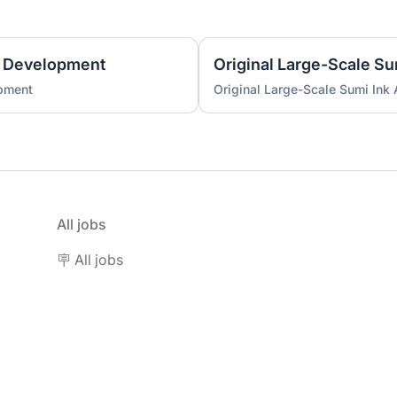
 Development
Original Large-Scale S
pment
Original Large-Scale Sumi Ink
All jobs
🪧 All jobs