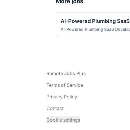
More jobs
AI-Powered Plumbing SaaS
AI-Powered Plumbing SaaS Develo
Footer
Remote Jobs Plus
Terms of Service
Privacy Policy
Contact
Cookie settings