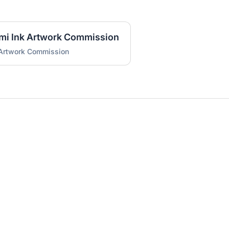
umi Ink Artwork Commission
 Artwork Commission