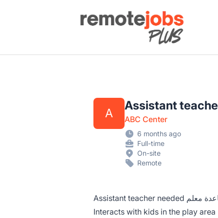
Remote Jobs Plus
A
ABC Center
6 months ago
Full-time
On-site
Remote
Assistant teacher needed 
Interacts with kids in the play area