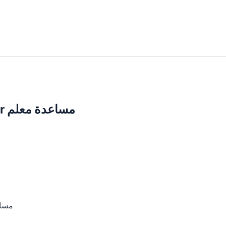
Assistant teacher مساعدة معلم
مساعدة معلم