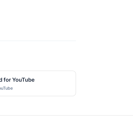
d for YouTube
YouTube