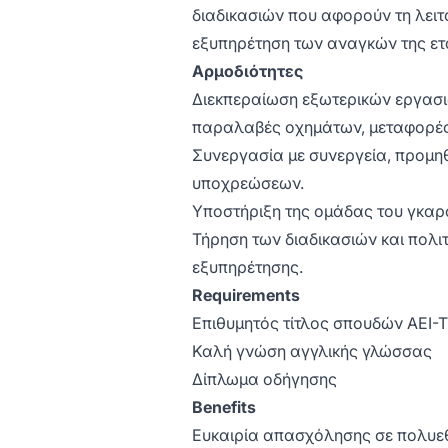
διαδικασιών που αφορούν τη λειτ
εξυπηρέτηση των αναγκών της ετ
Αρμοδιότητες
Διεκπεραίωση εξωτερικών εργασιώ
παραλαβές οχημάτων, μεταφορές
Συνεργασία με συνεργεία, προμηθε
υποχρεώσεων.
Υποστήριξη της ομάδας του γκαρά
Τήρηση των διαδικασιών και πολι
εξυπηρέτησης.
Requirements
Επιθυμητός τίτλος σπουδών ΑΕΙ-Τ
Καλή γνώση αγγλικής γλώσσας
Δίπλωμα οδήγησης
Benefits
Ευκαιρία απασχόλησης σε πολυεθ