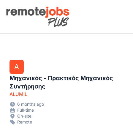
Remote Jobs Plus
A
Μηχανικός - Πρακτικός Μηχανικός
Συντήρησης
ALUMIL
6 months ago
Full-time
On-site
Remote