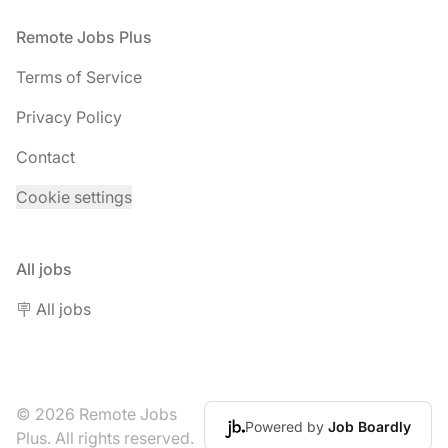
Footer
Remote Jobs Plus
Terms of Service
Privacy Policy
Contact
Cookie settings
All jobs
🪧 All jobs
© 2026 Remote Jobs
Powered by
Job Boardly
Plus. All rights reserved.